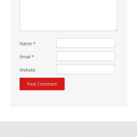
Name
*
Email
*
Website