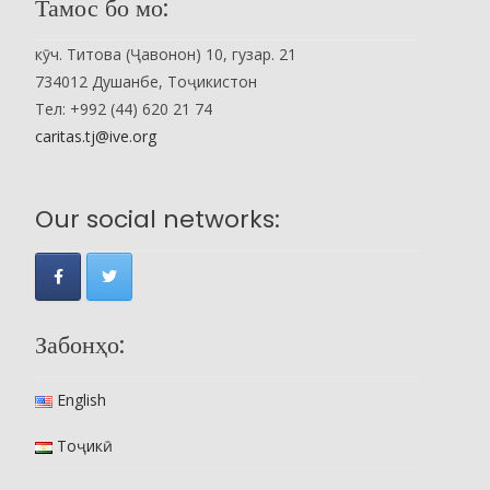
Тамос бо мо:
кӯч. Титова (Ҷавонон) 10, гузар. 21
734012 Душанбе, Тоҷикистон
Тел: +992 (44) 620 21 74
caritas.tj@ive.org
Our social networks:
Забонҳо:
English
Тоҷикӣ