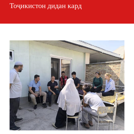
Тоҷикистон дидан кард