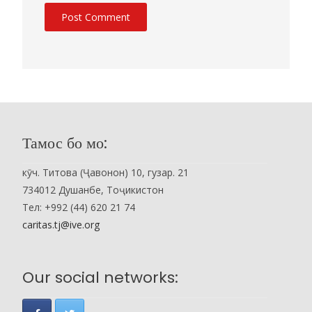
Тамос бо мо:
кӯч. Титова (Ҷавонон) 10, гузар. 21
734012 Душанбе, Тоҷикистон
Тел: +992 (44) 620 21 74
caritas.tj@ive.org
Our social networks: