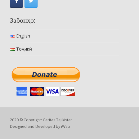
Забонҳо:
English
Тоҷикӣ
2020 © Copyright: Caritas Tajikistan
Designed and Developed by
iWeb