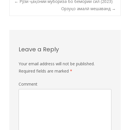
←
Рӯзи ҷаҳонии мубориза бо бемории сил (2023)
Орзуҳо амалӣ мешаванд
→
Post navigation
Leave a Reply
Your email address will not be published.
Required fields are marked
*
Comment