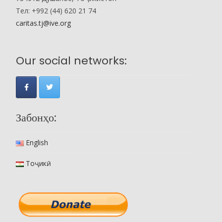
Тел: +992 (44) 620 21 74
caritas.tj@ive.org
Our social networks:
Забонҳо:
English
Тоҷикӣ